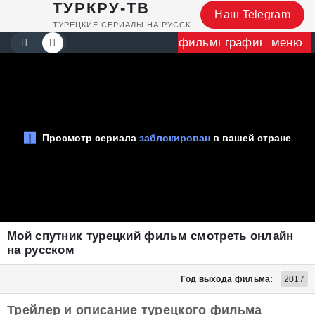
ТУРКРУ-ТВ
Наш Telegram
ТУРЕЦКИЕ СЕРИАЛЫ НА РУССКОМ
фильмы
график
меню
Мой спутник турецкий фильм смотреть онлайн
на русском
Год выхода фильма:
2017
Трейлер и описание турецкого фильма