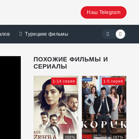
Наш Telegram
алов
Турецкие фильмы
ПОХОЖИЕ ФИЛЬМЫ И
СЕРИАЛЫ
1-14 серия
1-5 серия
50%
87%