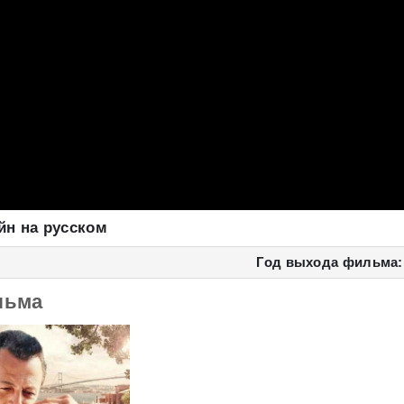
йн на русском
Год выхода фильма:
льма