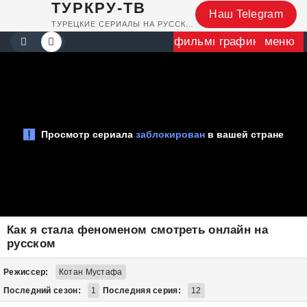
ТУРКРУ-ТВ
Наш Telegram
ТУРЕЦКИЕ СЕРИАЛЫ НА РУССКОМ
фильмы
график
меню
Как я стала феноменом смотреть онлайн на
русском
Режиссер:
Котан Мустафа
Последний сезон:
1
Последняя серия:
12