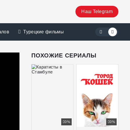
Наш Telegram
алов
Турецкие фильмы
ПОХОЖИЕ СЕРИАЛЫ
0%
0%