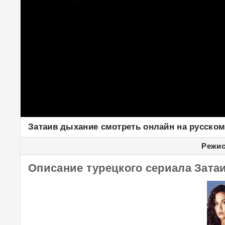
Затаив дыхание смотреть онлайн на русско
Режис
Описание турецкого сериала Зата