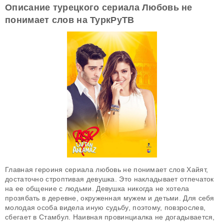
Описание турецкого сериала Любовь не
понимает слов на ТуркРуТВ
Главная героиня сериала любовь не понимает слов Хайят,
достаточно строптивая девушка. Это накладывает отпечаток
на ее общение с людьми. Девушка никогда не хотела
прозябать в деревне, окруженная мужем и детьми. Для себя
молодая особа видела иную судьбу, поэтому, повзрослев,
сбегает в Стамбул. Наивная провинциалка не догадывается,